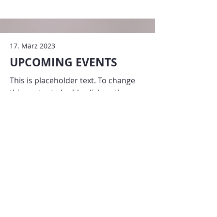
17. März 2023
UPCOMING EVENTS
This is placeholder text. To change
this content, double-click on the
element and click Change Content.